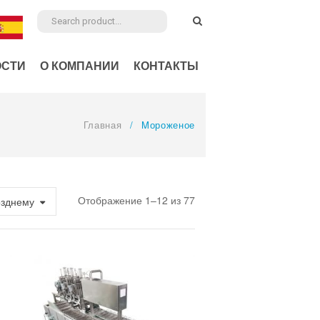
ОСТИ
О КОМПАНИИ
КОНТАКТЫ
Главная
/
Mороженое
Отображение 1–12 из 77
озднему