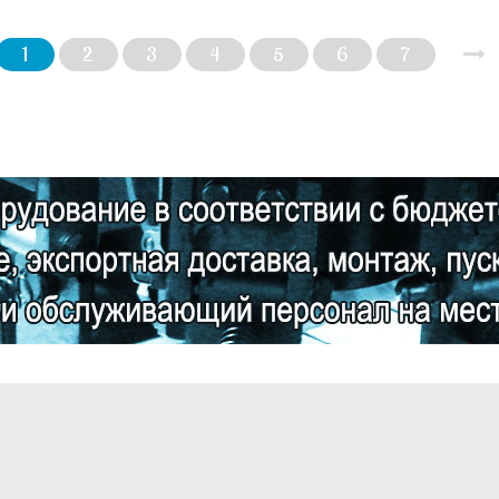
1
2
3
4
5
6
7