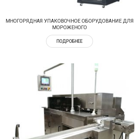
верху
Холодильный шкаф
Тюбы для мороженого
Kонусы для мороженого
МНОГОРЯДНАЯ УПАКОВОЧНОЕ ОБОРУДОВАНИЕ ДЛЯ
МОРОЖЕНОГО
Пакеты для мороженого
ПОДРОБНЕЕ