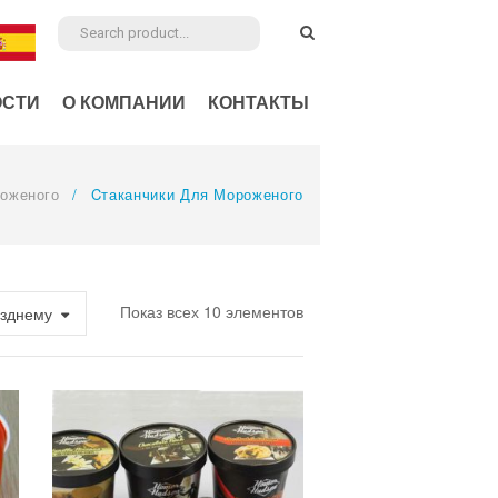
ОСТИ
О КОМПАНИИ
КОНТАКТЫ
роженого
/
Cтаканчики Для Мороженого
Показ всех 10 элементов
озднему