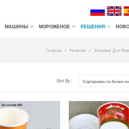
МАШИНЫ
MОРОЖЕНОЕ
РЕШЕНИЯ
НОВ
Главная
/
Решения
/
Упаковки Для Мо
Sort By :
Сортировка по более п