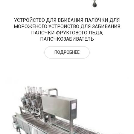
верху
Холодильный шкаф
Тюбы для мороженого
Kонусы для мороженого
УСТРОЙСТВО ДЛЯ ВБИВАНИЯ ПАЛОЧКИ ДЛЯ
МОРОЖЕНОГО УСТРОЙСТВО ДЛЯ ЗАБИВАНИЯ
Пакеты для мороженого
ПАЛОЧКИ ФРУКТОВОГО ЛЬДА,
ПАЛОЧКОЗАБИВАТЕЛЬ
ПОДРОБНЕЕ