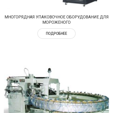
верху
Холодильный шкаф
Тюбы для мороженого
Kонусы для мороженого
МНОГОРЯДНАЯ УПАКОВОЧНОЕ ОБОРУДОВАНИЕ ДЛЯ
МОРОЖЕНОГО
Пакеты для мороженого
ПОДРОБНЕЕ