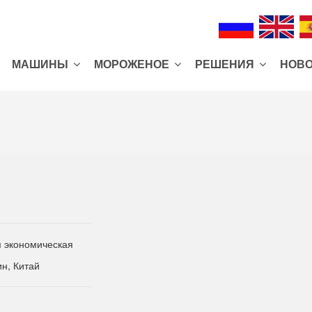
МАШИНЫ
MОРОЖЕНОЕ
РЕШЕНИЯ
НОВ
я экономическая
ин, Китай