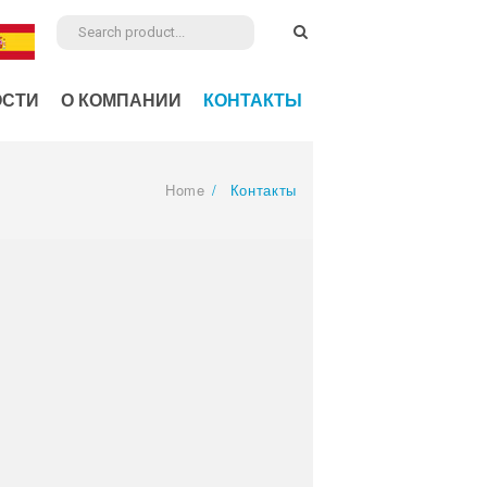
ОСТИ
О КОМПАНИИ
КОНТАКТЫ
Home
/
Контакты