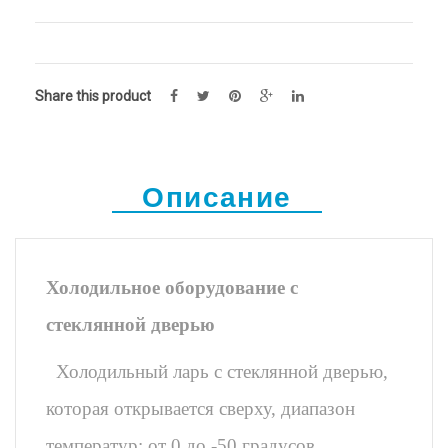
Share this product
Описание
Холодильное оборудование с
стеклянной дверью
Холодильный ларь с стеклянной дверью,
которая открывается сверху, диапазон
температур: от 0 до -50 градусов,