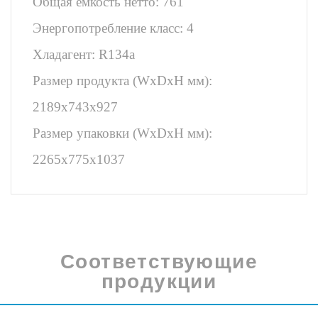
Общая емкость нетто: 761
Энергопотребление класс: 4
Хладагент: R134a
Размер продукта (WxDxH мм):
2189x743x927
Размер упаковки (WxDxH мм):
2265x775x1037
Соответствующие
продукции