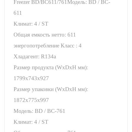
Freezer BD/BC611/761Модель: BD / BC-
611
Климат: 4 / ST
Общая емкость нетто: 611
энергопотребление Класс : 4
Хладагент: R134a
Размер продукта (WxDxH мм):
1799x743x927
Размер упаковки (WxDxH мм):
1872x775x997
Модель: BD / BC-761
Климат: 4 / ST