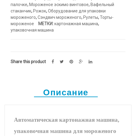
палочке
,
Мороженое эскимо винтовое
,
Вафельный
стаканчик
,
Рожок
,
Оборудование для упаковки
мороженого
,
Сэндвич мороженого
,
Рулеты
,
Торты-
мороженое
МЕТКИ:
картонажная машина
,
упаковочная машина
Share this product
Описание
Автоматическая картонажная машина,
упаковочная машина для мороженого