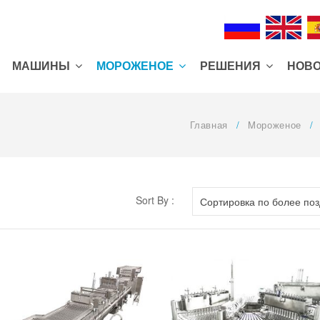
МАШИНЫ
MОРОЖЕНОЕ
РЕШЕНИЯ
НОВ
Главная
/
Mороженое
/
Sort By :
Сортировка по более по