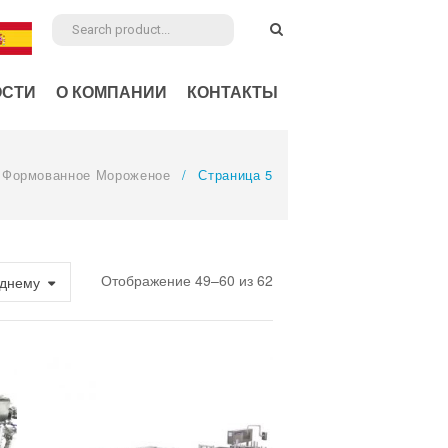
ОСТИ
О КОМПАНИИ
КОНТАКТЫ
Формованное Мороженое
/
Страница 5
Отображение 49–60 из 62
зднему